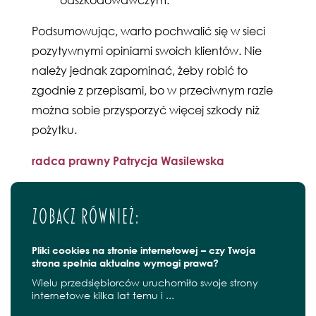
odszkodowawczym.
Podsumowując, warto pochwalić się w sieci
pozytywnymi opiniami swoich klientów. Nie
należy jednak zapominać, żeby robić to
zgodnie z przepisami, bo w przeciwnym razie
można sobie przysporzyć więcej szkody niż
pożytku.
radca prawny Patrycja Wasilewska
Zobacz również:
Pliki cookies na stronie internetowej – czy Twoja
strona spełnia aktualne wymogi prawa?
Wielu przedsiębiorców uruchomiło swoje strony
internetowe kilka lat temu i ...