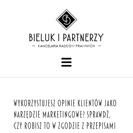
Bieluk i PartnerzyWykorzystu
KANCELARIA RADCÓW PRAWNYCH
WYKORZYSTUJESZ OPINIE KLIENTÓW JAKO
NARZĘDZIE MARKETINGOWE? SPRAWDŹ,
CZY ROBISZ TO W ZGODZIE Z PRZEPISAMI