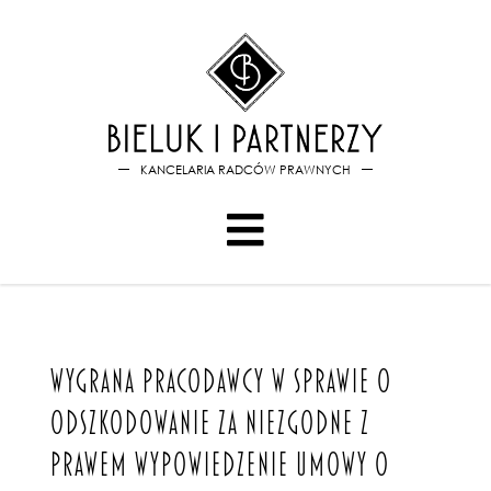
Bieluk i PartnerzyWygrana 
KANCELARIA RADCÓW PRAWNYCH
WYGRANA PRACODAWCY W SPRAWIE O
ODSZKODOWANIE ZA NIEZGODNE Z
PRAWEM WYPOWIEDZENIE UMOWY O