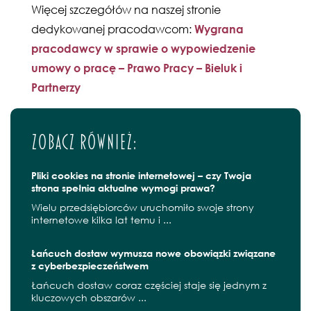
Więcej szczegółów na naszej stronie
dedykowanej pracodawcom:
Wygrana
pracodawcy w sprawie o wypowiedzenie
umowy o pracę – Prawo Pracy – Bieluk i
Partnerzy
Zobacz również:
Pliki cookies na stronie internetowej – czy Twoja
strona spełnia aktualne wymogi prawa?
Wielu przedsiębiorców uruchomiło swoje strony
internetowe kilka lat temu i ...
Łańcuch dostaw wymusza nowe obowiązki związane
z cyberbezpieczeństwem
Łańcuch dostaw coraz częściej staje się jednym z
kluczowych obszarów ...