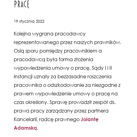
PRACĘ
19 stycznia 2022
Kolejna wygrana pracodawcy
reprezentowanego przez naszych prawników.
Osią sporu pomiędzy pracownikiem a
pracodawcą była forma złożenia
wypowiedzenia umowy o pracę. Sądy I i II
instancji uznały za bezzasadne roszczenia
pracownika o odszkodowanie za niezgodne z
prawem wypowiedzenie umowy o pracę na
czas określony. Sprawę prowadził zespół ds.
prawa pracy zarządzany przez partnera
Kancelarii, radcę prawnego
Jolantę
Adamską
.