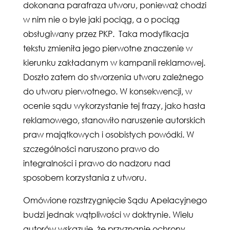
dokonana parafraza utworu, ponieważ chodzi
w nim nie o byle jaki pociąg, a o pociąg
obsługiwany przez PKP. Taka modyfikacja
tekstu zmieniła jego pierwotne znaczenie w
kierunku zakładanym w kampanii reklamowej.
Doszło zatem do stworzenia utworu zależnego
do utworu pierwotnego. W konsekwencji, w
ocenie sądu wykorzystanie tej frazy, jako hasła
reklamowego, stanowiło naruszenie autorskich
praw majątkowych i osobistych powódki. W
szczególności naruszono prawo do
integralności i prawo do nadzoru nad
sposobem korzystania z utworu.
Omówione rozstrzygnięcie Sądu Apelacyjnego
budzi jednak wątpliwości w doktrynie. Wielu
autorów wskazuje, że przyznanie ochrony