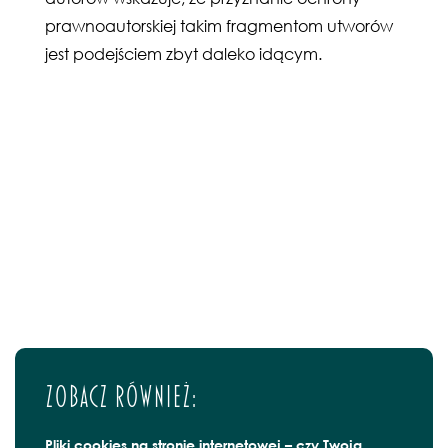
prawnoautorskiej takim fragmentom utworów
jest podejściem zbyt daleko idącym.
Zobacz również:
Pliki cookies na stronie internetowej – czy Twoja