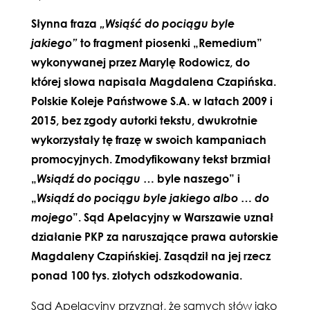
Słynna fraza
„Wsiąść do pociągu byle
jakiego”
to fragment piosenki „Remedium”
wykonywanej przez Marylę Rodowicz, do
której słowa napisała Magdalena Czapińska.
Polskie Koleje Państwowe S.A. w latach 2009 i
2015, bez zgody autorki tekstu, dwukrotnie
wykorzystały tę frazę w swoich kampaniach
promocyjnych. Zmodyfikowany tekst brzmiał
„
Wsiądź do pociągu …
byle naszego” i
„
Wsiądź do pociągu byle jakiego albo … do
mojego
”. Sąd Apelacyjny w Warszawie uznał
działanie PKP za naruszające prawa autorskie
Magdaleny Czapińskiej. Zasądził na jej rzecz
ponad 100 tys. złotych odszkodowania.
Sąd Apelacyjny przyznał, że samych słów jako