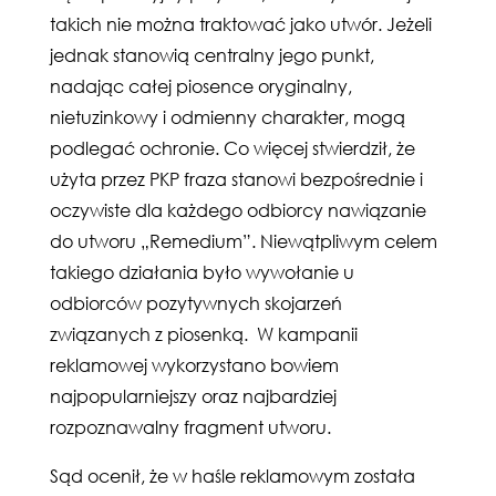
takich nie można traktować jako utwór. Jeżeli
jednak stanowią centralny jego punkt,
nadając całej piosence oryginalny,
nietuzinkowy i odmienny charakter, mogą
podlegać ochronie. Co więcej stwierdził, że
użyta przez PKP fraza stanowi bezpośrednie i
oczywiste dla każdego odbiorcy nawiązanie
do utworu „Remedium”. Niewątpliwym celem
takiego działania było wywołanie u
odbiorców pozytywnych skojarzeń
związanych z piosenką. W kampanii
reklamowej wykorzystano bowiem
najpopularniejszy oraz najbardziej
rozpoznawalny fragment utworu.
Sąd ocenił, że w haśle reklamowym została