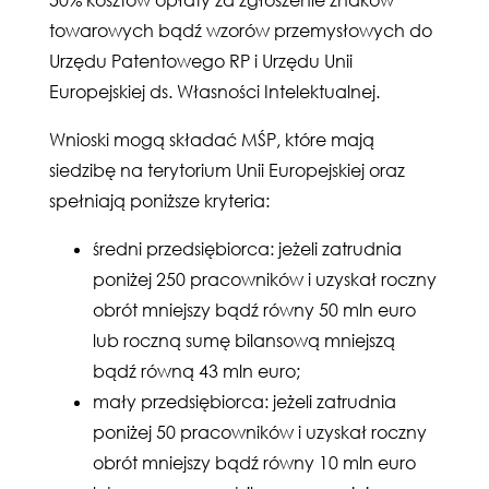
50% kosztów opłaty za zgłoszenie znaków
towarowych bądź wzorów przemysłowych do
Urzędu Patentowego RP i Urzędu Unii
Europejskiej ds. Własności Intelektualnej.
Wnioski mogą składać MŚP, które mają
siedzibę na terytorium Unii Europejskiej oraz
spełniają poniższe kryteria:
średni przedsiębiorca: jeżeli zatrudnia
poniżej 250 pracowników i uzyskał roczny
obrót mniejszy bądź równy 50 mln euro
lub roczną sumę bilansową mniejszą
bądź równą 43 mln euro;
mały przedsiębiorca: jeżeli zatrudnia
poniżej 50 pracowników i uzyskał roczny
obrót mniejszy bądź równy 10 mln euro