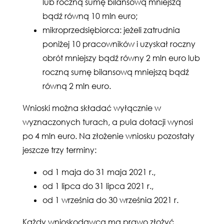
lub roczną sumę bilansową mniejszą
bądź równą 10 mln euro;
mikroprzedsiębiorca: jeżeli zatrudnia
poniżej 10 pracowników i uzyskał roczny
obrót mniejszy bądź równy 2 mln euro lub
roczną sumę bilansową mniejszą bądź
równą 2 mln euro.
Wnioski można składać wyłącznie w
wyznaczonych turach, a pula dotacji wynosi
po 4 mln euro. Na złożenie wniosku pozostały
jeszcze trzy terminy:
od 1 maja do 31 maja 2021 r.,
od 1 lipca do 31 lipca 2021 r.,
od 1 września do 30 września 2021 r.
Każdy wnioskodawca ma prawo złożyć