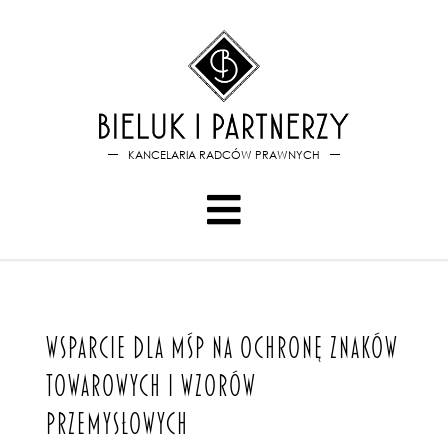
Bieluk i PartnerzyWsparcie
KANCELARIA RADCÓW PRAWNYCH
WSPARCIE DLA MŚP NA OCHRONĘ ZNAKÓW
TOWAROWYCH I WZORÓW
PRZEMYSŁOWYCH