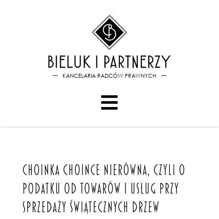
Bieluk i PartnerzyChoinka ch
KANCELARIA RADCÓW PRAWNYCH
CHOINKA CHOINCE NIERÓWNA, CZYLI O
PODATKU OD TOWARÓW I USŁUG PRZY
SPRZEDAŻY ŚWIĄTECZNYCH DRZEW