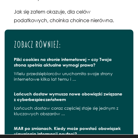
Jak się zatem okazuje, dla celów
podatkowych, choinka choince nierówna.
Zobacz również:
Pliki cookies na stronie internetowej – czy Twoja
strona spełnia aktualne wymogi prawa?
Wielu przedsiębiorców uruchomiło swoje strony
internetowe kilka lat temu i ...
Łańcuch dostaw wymusza nowe obowiązki związane
z cyberbezpieczeństwem
Łańcuch dostaw coraz częściej staje się jednym z
kluczowych obszarów ...
MAR po zmianach. Kiedy może powstać obowiązek
ujawnienia informacji poufnej?