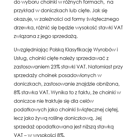
do wyboru choinki w różnych formach, na
przykład w doniczkach lub cięte. Jak się
okazuje, w zależności od formy świątecznego
drzewka, różnić się będzie wysokość stawki VAT
związana z jego sprzedażą.
Uwzględniając Polską Klasyfikację Wyrobów i
Usług, choinki cięte należy sprzedawać z
zastosowaniem 23% stawki VAT. Natomiast przy
sprzedaży choinek posadowionych w
doniczkach, zastosowanie znajdzie obniżona,
8% stawka VAT. Wynika to z faktu, że choinki w
doniczce nie traktuje się dla celów
podatkowych jako choinki świątecznej ciętej,
lecz jako żywą roślinę doniczkową. Jej
sprzedaż opodatkowana jest niższą stawką
VAT – w wysokości 8%.