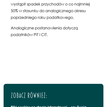
wystąpił spadek przychodów o co najmniej
50% w stosunku do analogicznego okresu
poprzedniego roku podatkowego.
Analogiczne postanowienia dotyczą
podatników PIT i CIT.
Zobacz również:
Pliki cookies na stronie internetowej – czy Twoja