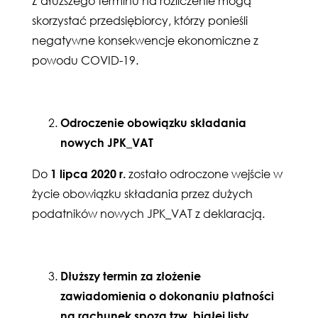
Z dłuższego terminu na rozliczenie mogą
skorzystać przedsiębiorcy, którzy ponieśli
negatywne konsekwencje ekonomiczne z
powodu COVID-19.
Odroczenie obowiązku składania
nowych JPK_VAT
Do
1 lipca 2020 r.
zostało odroczone wejście w
życie obowiązku składania przez dużych
podatników nowych JPK_VAT z deklaracją.
Dłuższy termin za złożenie
zawiadomienia o dokonaniu płatności
na rachunek spoza tzw. białej listy