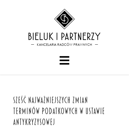
Bieluk i PartnerzySZEŚĆ 
KANCELARIA RADCÓW PRAWNYCH
SZEŚĆ NAJWAŻNIEJSZYCH ZMIAN
TERMINÓW PODATKOWYCH W USTAWIE
ANTYKRYZYSOWEJ