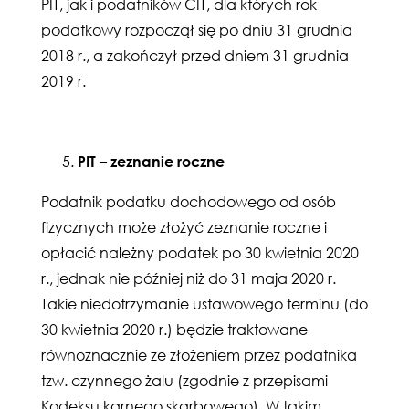
PIT, jak i podatników CIT, dla których rok
podatkowy rozpoczął się po dniu 31 grudnia
2018 r., a zakończył przed dniem 31 grudnia
2019 r.
PIT – zeznanie roczne
Podatnik podatku dochodowego od osób
fizycznych może złożyć zeznanie roczne i
opłacić należny podatek po 30 kwietnia 2020
r., jednak nie później niż do 31 maja 2020 r.
Takie niedotrzymanie ustawowego terminu (do
30 kwietnia 2020 r.) będzie traktowane
równoznacznie ze złożeniem przez podatnika
tzw. czynnego żalu (zgodnie z przepisami
Kodeksu karnego skarbowego). W takim