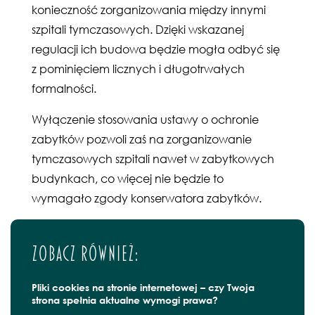
konieczność zorganizowania między innymi
szpitali tymczasowych. Dzięki wskazanej
regulacji ich budowa będzie mogła odbyć się
z pominięciem licznych i długotrwałych
formalności.
Wyłączenie stosowania ustawy o ochronie
zabytków pozwoli zaś na zorganizowanie
tymczasowych szpitali nawet w zabytkowych
budynkach, co więcej nie będzie to
wymagało zgody konserwatora zabytków.
Zobacz również:
Pliki cookies na stronie internetowej – czy Twoja
strona spełnia aktualne wymogi prawa?