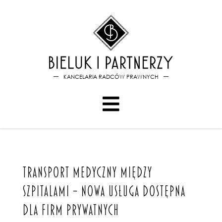
Bieluk i PartnerzyTransport 
KANCELARIA RADCÓW PRAWNYCH
TRANSPORT MEDYCZNY MIĘDZY
SZPITALAMI – NOWA USŁUGA DOSTĘPNA
DLA FIRM PRYWATNYCH