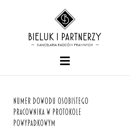
Bieluk i PartnerzyNumer do
KANCELARIA RADCÓW PRAWNYCH
NUMER DOWODU OSOBISTEGO
PRACOWNIKA W PROTOKOLE
POWYPADKOWYM