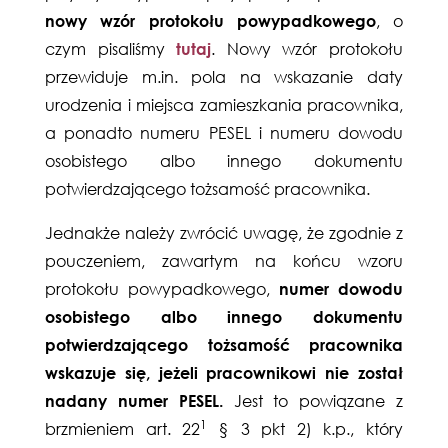
nowy wzór protokołu powypadkowego
, o
czym pisaliśmy
tutaj
. Nowy wzór protokołu
przewiduje m.in. pola na wskazanie daty
urodzenia i miejsca zamieszkania pracownika,
a ponadto numeru PESEL i numeru dowodu
osobistego albo innego dokumentu
potwierdzającego tożsamość pracownika.
Jednakże należy zwrócić uwagę, że zgodnie z
pouczeniem, zawartym na końcu wzoru
protokołu powypadkowego,
numer dowodu
osobistego albo innego dokumentu
potwierdzającego tożsamość pracownika
wskazuje się, jeżeli pracownikowi nie został
nadany numer PESEL.
Jest to powiązane z
1
brzmieniem art. 22
§ 3 pkt 2) k.p., który