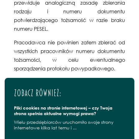
przewiduje analogiczną zasadę zbierania
rodzaju i numeru dokumentu
potwierdzającego tożsamość w razie braku
numeru PESEL.
Pracodawca nie powinien zatem zbierać od
wszystkich pracowników numeru dokumentu
tożsamości, w celu ewentualnego
sporządzenia protokołu powypadkowego.
Zobacz również:
Pliki cookies na stronie internetowej – czy Twoja
strona spełnia aktualne wymogi prawa?
Wielu przedsiębiorców uruchomiło swoje strony
internetowe kilka lat temu i ...