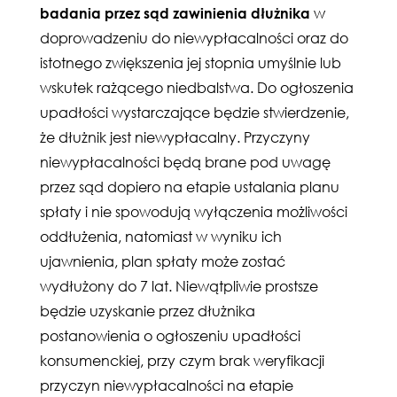
badania przez sąd zawinienia dłużnika
w
doprowadzeniu do niewypłacalności oraz do
istotnego zwiększenia jej stopnia umyślnie lub
wskutek rażącego niedbalstwa. Do ogłoszenia
upadłości wystarczające będzie stwierdzenie,
że dłużnik jest niewypłacalny. Przyczyny
niewypłacalności będą brane pod uwagę
przez sąd dopiero na etapie ustalania planu
spłaty i nie spowodują wyłączenia możliwości
oddłużenia, natomiast w wyniku ich
ujawnienia, plan spłaty może zostać
wydłużony do 7 lat. Niewątpliwie prostsze
będzie uzyskanie przez dłużnika
postanowienia o ogłoszeniu upadłości
konsumenckiej, przy czym brak weryfikacji
przyczyn niewypłacalności na etapie