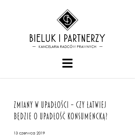
Bieluk i PartnerzyZmiany w 
KANCELARIA RADCÓW PRAWNYCH
ZMIANY W UPADŁOŚCI – CZY ŁATWIEJ
BĘDZIE O UPADŁOŚĆ KONSUMENCKĄ?
13 czerwca 2019