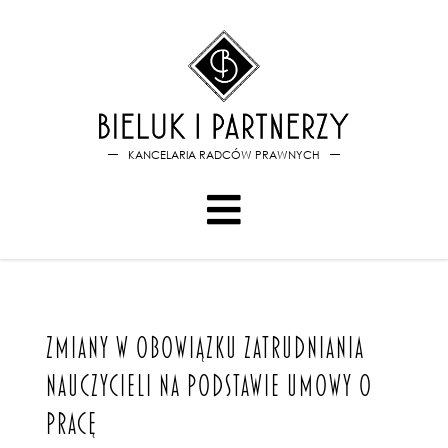
Bieluk i PartnerzyZmiany w 
KANCELARIA RADCÓW PRAWNYCH
ZMIANY W OBOWIĄZKU ZATRUDNIANIA
NAUCZYCIELI NA PODSTAWIE UMOWY O
PRACĘ