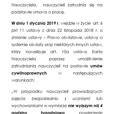
Nauczyciela, nauczycieli zatrudnia się na
podstawie umowy o pracę.
W dniu 1 stycznia 2019 r
. wejdzie w życie art. 6
pkt 11 ustawy z dnia 22 listopada 2018 r. o
zmianie ustawy – Prawo oświatowe, ustawy o
systemie oświaty oraz niektórych innych ustaw,
który nowelizuje art. 10a ustawy Karta
Nauczyciela poprzez umożliwienie
zatrudniania nauczycieli na postawie
umów
cywilnoprawnych
w następujących
warunkach:
„W przypadku nauczycieli prowadzących
zajęcia bezpośrednio z uczniami lub
wychowankami w wymiarze
nie wyższym niż 4
godziny tygodniowo
, powierzenie