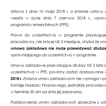
Ustawa z dnia 10 maja 2018 r. o zmianie ustawy
weszła w życie dnia 7 czerwca 2018 r., wprow
programów emerytalnych (PPE).
Prawo do uczestnictwa w programie przysługuje
pracodawcy, nie krócej niż 3 miesiące, chyba że um
umowa zakładowa nie może przewidywać
dłuższ
uprawniającego do uczestnictwa w programie.
Umowy zakładowe przewidujące dłuższy niż 3 lata
uczestnictwa w PPE, powinny zostać dostosowane
2018 r.
Zmiana umów zakładowych nie wymaga wydani
Komisję Nadzoru Finansowego, jednakże pracodawc
w terminie 30 dni od dnia jej dokonania.
Postanowienia umów zakładowych sprzeczne z usta