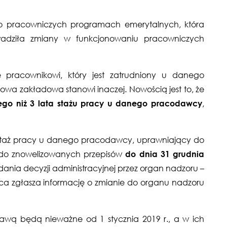
 o pracowniczych programach emerytalnych, która
adziła zmiany w funkcjonowaniu pracowniczych
 pracownikowi, który jest zatrudniony u danego
owa zakładowa stanowi inaczej. Nowością jest to, że
ego niż 3 lata stażu pracy u danego pracodawcy
,
 staż pracy u danego pracodawcy, uprawniający do
 do znowelizowanych przepisów
do dnia 31 grudnia
a decyzji administracyjnej przez organ nadzoru –
a zgłasza informację o zmianie do organu nadzoru
wą będą nieważne od 1 stycznia 2019 r., a w ich