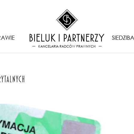
 pracowniczych programach e
AWIE
SIEDZIB
KANCELARIA RADCÓW PRAWNYCH
YTALNYCH