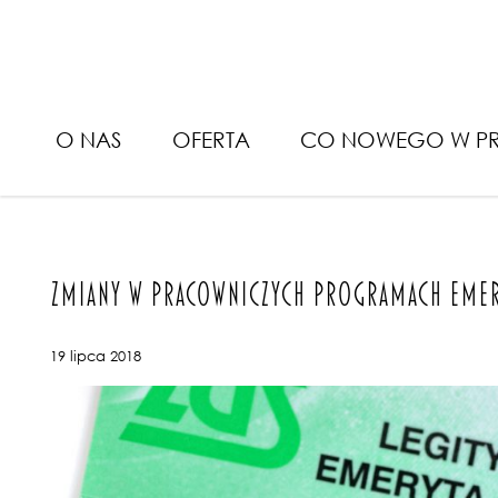
Bieluk i PartnerzyZmiany w
O NAS
OFERTA
CO NOWEGO W PR
ZMIANY W PRACOWNICZYCH PROGRAMACH EMER
19 lipca 2018