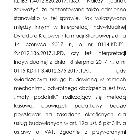
KDIB3-1.4012.620.2017.1.KO. Należy jednak
zauważyć, że prezentowano także odmienne
stanowisko w tej sprawie. Jak wskazywano
między innymi w interpretacji indywidualnej
Dyrektora Krajowej Informacji Skarbowej z dnia
14 czerwca 2017 r., o nr 0114-KDIP1-
2.4012.136.2017.1.RD, czy też interpretacji
indywidualnej z dnia 18 sierpnia 2017 r., o nr
0115-KDIT1-3.4012.375.2017.1.AT, gdy
świadczącym usługę budowlaną w ramach
mechanizmu odwrotnego obciążenia jest tzw.
„mały podatnik” rozliczający się metodą
kasową, obowiązek podatkowy będzie
powstawał na zasadach określonych dla
usług budowlanych w art. 19a ust. 5 pkt 3 lit. a
ustawy o VAT. Zgodnie z przywołanymi