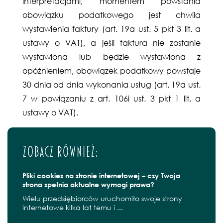
interpretacjami, momentem powstania
obowiązku podatkowego jest chwila
wystawienia faktury (art. 19a ust. 5 pkt 3 lit. a
ustawy o VAT), a jeśli faktura nie zostanie
wystawiona lub będzie wystawiona z
opóźnieniem, obowiązek podatkowy powstaje
30 dnia od dnia wykonania usług (art. 19a ust.
7 w powiązaniu z art. 106i ust. 3 pkt 1 lit. a
ustawy o VAT).
Zobacz również:
Pliki cookies na stronie internetowej – czy Twoja
strona spełnia aktualne wymogi prawa?
Wielu przedsiębiorców uruchomiło swoje strony
internetowe kilka lat temu i ...