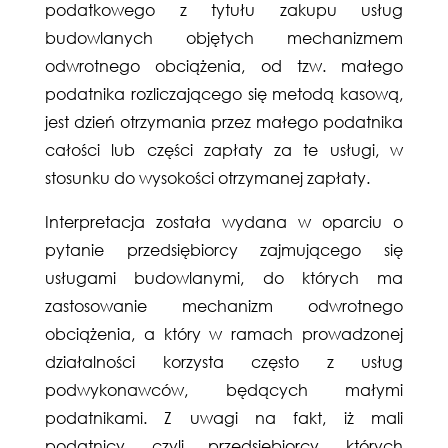
podatkowego z tytułu zakupu usług
budowlanych objętych mechanizmem
odwrotnego obciążenia, od tzw. małego
podatnika rozliczającego się metodą kasową,
jest dzień otrzymania przez małego podatnika
całości lub części zapłaty za te usługi, w
stosunku do wysokości otrzymanej zapłaty.
Interpretacja została wydana w oparciu o
pytanie przedsiębiorcy zajmującego się
usługami budowlanymi, do których ma
zastosowanie mechanizm odwrotnego
obciążenia, a który w ramach prowadzonej
działalności korzysta często z usług
podwykonawców, będących małymi
podatnikami. Z uwagi na fakt, iż mali
podatnicy, czyli przedsiębiorcy, których