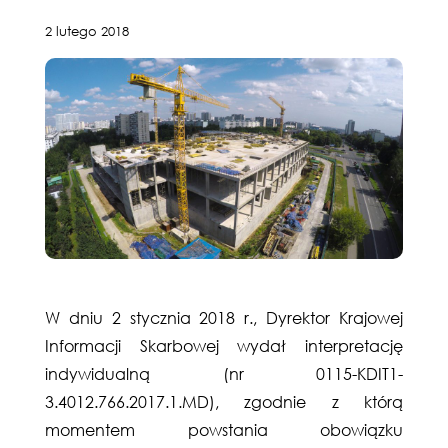
2 lutego 2018
W dniu 2 stycznia 2018 r., Dyrektor Krajowej
Informacji Skarbowej wydał interpretację
indywidualną (nr 0115-KDIT1-
3.4012.766.2017.1.MD), zgodnie z którą
momentem powstania obowiązku