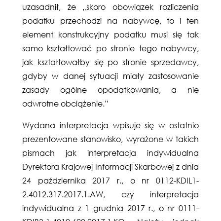
uzasadnił, że „skoro obowiązek rozliczenia
podatku przechodzi na nabywcę, to i ten
element konstrukcyjny podatku musi się tak
samo kształtować po stronie tego nabywcy,
jak kształtowałby się po stronie sprzedawcy,
gdyby w danej sytuacji miały zastosowanie
zasady ogólne opodatkowania, a nie
odwrotne obciążenie.”
Wydana interpretacja wpisuje się w ostatnio
prezentowane stanowisko, wyrażone w takich
pismach jak interpretacja indywidualna
Dyrektora Krajowej Informacji Skarbowej z dnia
24 października 2017 r., o nr 0112-KDIL1-
2.4012.317.2017.1.AW, czy interpretacja
indywidualna z 1 grudnia 2017 r., o nr 0111-