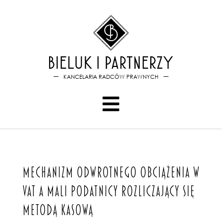
Bieluk i PartnerzyMechanizm
KANCELARIA RADCÓW PRAWNYCH
MECHANIZM ODWROTNEGO OBCIĄŻENIA W
VAT A MALI PODATNICY ROZLICZAJĄCY SIĘ
METODĄ KASOWĄ