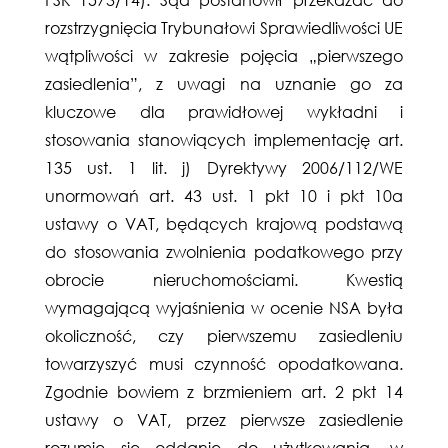
rozstrzygnięcia Trybunałowi Sprawiedliwości UE
wątpliwości w zakresie pojęcia „pierwszego
zasiedlenia”, z uwagi na uznanie go za
kluczowe dla prawidłowej wykładni i
stosowania stanowiących implementację art.
135 ust. 1 lit. j) Dyrektywy 2006/112/WE
unormowań art. 43 ust. 1 pkt 10 i pkt 10a
ustawy o VAT, będących krajową podstawą
do stosowania zwolnienia podatkowego przy
obrocie nieruchomościami. Kwestią
wymagającą wyjaśnienia w ocenie NSA była
okoliczność, czy pierwszemu zasiedleniu
towarzyszyć musi czynność opodatkowana.
Zgodnie bowiem z brzmieniem art. 2 pkt 14
ustawy o VAT, przez pierwsze zasiedlenie
rozumie się oddanie do użytkowania, w