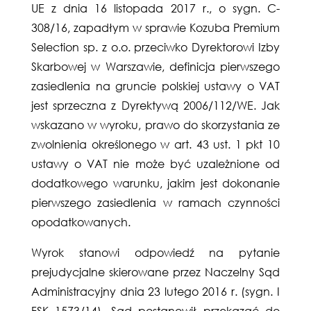
UE z dnia 16 listopada 2017 r., o sygn. C-
308/16, zapadłym w sprawie Kozuba Premium
Selection sp. z o.o. przeciwko Dyrektorowi Izby
Skarbowej w Warszawie, definicja pierwszego
zasiedlenia na gruncie polskiej ustawy o VAT
jest sprzeczna z Dyrektywą 2006/112/WE. Jak
wskazano w wyroku, prawo do skorzystania ze
zwolnienia określonego w art. 43 ust. 1 pkt 10
ustawy o VAT nie może być uzależnione od
dodatkowego warunku, jakim jest dokonanie
pierwszego zasiedlenia w ramach czynności
opodatkowanych.
Wyrok stanowi odpowiedź na pytanie
prejudycjalne skierowane przez Naczelny Sąd
Administracyjny dnia 23 lutego 2016 r. (sygn. I
FSK 1573/14). Sąd postanowił przekazać do