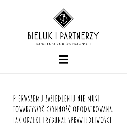
Bieluk i PartnerzyPierwszemu
KANCELARIA RADCÓW PRAWNYCH
PIERWSZEMU ZASIEDLENIU NIE MUSI
TOWARZYSZYĆ CZYNNOŚĆ OPODATKOWANA.
TAK ORZEKŁ TRYBUNAŁ SPRAWIEDLIWOŚCI