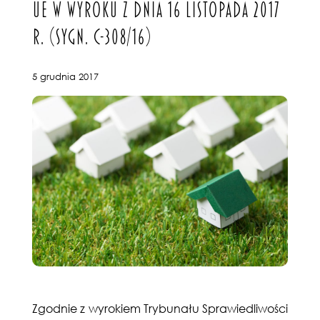
UE W WYROKU Z DNIA 16 LISTOPADA 2017
R. (SYGN. C-308/16)
5 grudnia 2017
Zgodnie z wyrokiem Trybunału Sprawiedliwości