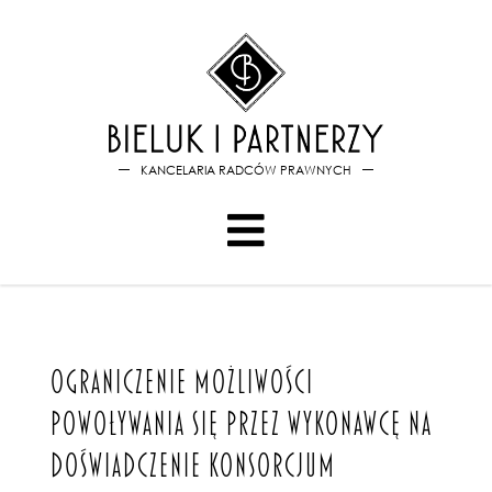
Bieluk i PartnerzyOgranicze
KANCELARIA RADCÓW PRAWNYCH
OGRANICZENIE MOŻLIWOŚCI
POWOŁYWANIA SIĘ PRZEZ WYKONAWCĘ NA
DOŚWIADCZENIE KONSORCJUM