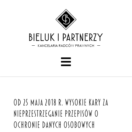
Bieluk i PartnerzyOd 25 maj
KANCELARIA RADCÓW PRAWNYCH
OD 25 MAJA 2018 R. WYSOKIE KARY ZA
NIEPRZESTRZEGANIE PRZEPISÓW O
OCHRONIE DANYCH OSOBOWYCH