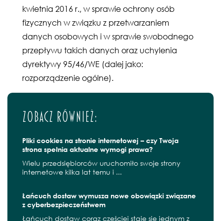
kwietnia 2016 r., w sprawie ochrony osób
fizycznych w związku z przetwarzaniem
danych osobowych i w sprawie swobodnego
przepływu takich danych oraz uchylenia
dyrektywy 95/46/WE (dalej jako:
rozporządzenie ogólne).
Zobacz również:
Pliki cookies na stronie internetowej – czy Twoja
strona spełnia aktualne wymogi prawa?
Wielu przedsiębiorców uruchomiło swoje strony
internetowe kilka lat temu i ...
Łańcuch dostaw wymusza nowe obowiązki związane
z cyberbezpieczeństwem
Łańcuch dostaw coraz częściej staje się jednym z