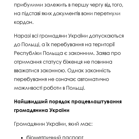
прибулими залежить в першу чергу від того,
на підставі яких документів вони перетнули
кордон.
Наразі всі громадяни України допускаються
до Польщі, а їх перебування на території
Республіки Польща є законним. Заява про
отримання статусу біженця не повинна
вважатися законною. Однак законність
перебування не означає автоматично
можливості роботи в Польщі.
Найшвидший порядок працевлаштування
громадянина України
Громадянин України, який має:
біометричний паспорт