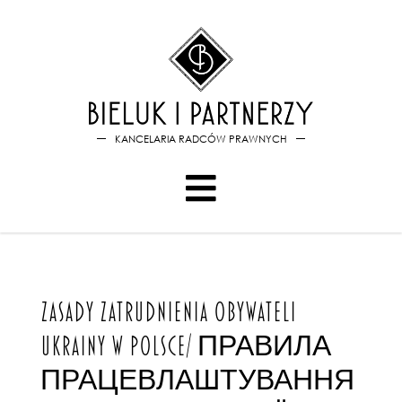
Bieluk i PartnerzyZasady z
KANCELARIA RADCÓW PRAWNYCH
ZASADY ZATRUDNIENIA OBYWATELI
UKRAINY W POLSCE/ ПРАВИЛА
ПРАЦЕВЛАШТУВАННЯ