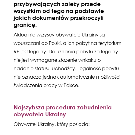
przybywających zależy przede
wszystkim od tego na podstawie
jakich dokumentów przekroczyli
granicę.
Aktualnie wszyscy obywatele Ukrainy są
wpuszczani do Polski, a ich pobyt na terytorium
RP jest legalny. Do uznania pobytu za legalny
nie jest wymagane złożenie wniosku o
nadanie statusu uchodźcy. Legalność pobytu
nie oznacza jednak automatycznie możliwości
świadczenia pracy w Polsce.
Najszybsza procedura zatrudnienia
obywatela Ukrainy
Obywatel Ukrainy, który posiada: