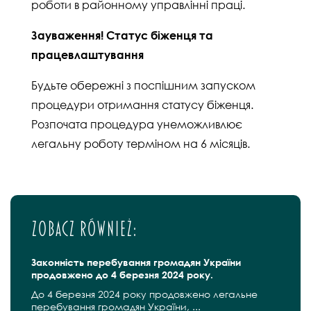
роботи в районному управлінні праці.
Зауваження! Статус біженця та
працевлаштування
Будьте обережні з поспішним запуском
процедури отримання статусу біженця.
Розпочата процедура унеможливлює
легальну роботу терміном на 6 місяців.
Zobacz również:
Законність перебування громадян України
продовжено до 4 березня 2024 року.
До 4 березня 2024 року продовжено легальне
перебування громадян України, ...