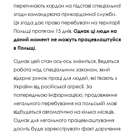
перетинають кордон на підставі спеціальної
згоди командувача прикордонної служби.
Ця згода дає право перебувати на території
Польщі протягом 15 днів.
Однак ці люди на
даний момент не можуть працевлаштуйся
в Польщі.
Однак цей стан ось-ось зміниться. Ведеться
робота над спеціальним законом, який
відкриє ринок праці для людей, які тікають з
України від російської агресії. За
попередньою інформацією, продовження
легального перебування на польській мові
відбудеться автоматично на кілька місяців.
Однак для легального працевлаштування
досить буде зареєструвати факт доручення