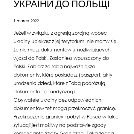
УКРАЇНИ ДО ПОЛЬЩІ
1 marca 2022
Jeżeli w związku z agresją zbrojną wobec
Ukrainy uciekasz z jej terytorium, nie martw się,
że nie masz dokumentów umożliwiających
wjazd do Polski. Zostaniesz wpuszczony do
Polski. Zabierz ze sobą najważniejsze
dokumenty, które posiadasz (paszport, akty
urodzenia dzieci, które z Tobą podróżują,
dokumentację medyczną).
Obywatele Ukrainy bez odpowiednich
dokumentów też mogą przekroczyć granicę.
Przekroczenie granicy i pobyt w Polsce w takiej
sytuacji jest możliwy na podstawie zgody
komendanta Straży Granicznej. Taka zgoda