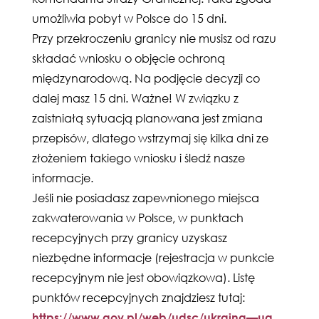
umożliwia pobyt w Polsce do 15 dni.
Przy przekroczeniu granicy nie musisz od razu
składać wniosku o objęcie ochroną
międzynarodową. Na podjęcie decyzji co
dalej masz 15 dni. Ważne! W związku z
zaistniałą sytuacją planowana jest zmiana
przepisów, dlatego wstrzymaj się kilka dni ze
złożeniem takiego wniosku i śledź nasze
informacje.
Jeśli nie posiadasz zapewnionego miejsca
zakwaterowania w Polsce, w punktach
recepcyjnych przy granicy uzyskasz
niezbędne informacje (rejestracja w punkcie
recepcyjnym nie jest obowiązkowa). Listę
punktów recepcyjnych znajdziesz tutaj:
https://www.gov.pl/web/udsc/ukraina—ua