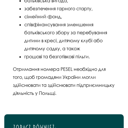
батьківська вигода,
забезпечення гарного старту,
сімейний фонд,
співфінансування зменшення
батьківського збору за перебування
дитини в кресі, дитячому клубі або
дитячому садку, а також
грошові та безготівкові пільги.
Отримання номера PESEL необхідно для
того, щоб громадяни України могли
здійснювати та здійснювати підприємницьку
діяльність у Польщі.