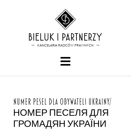
Bieluk i PartnerzyNumer PE
KANCELARIA RADCÓW PRAWNYCH
NUMER PESEL DLA OBYWATELI UKRAINY/
НОМЕР ПЕСЕЛЯ ДЛЯ
ГРОМАДЯН УКРАЇНИ