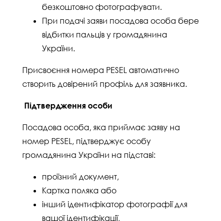
безкоштовно фотографувати.
При подачі заяви посадова особа бере
відбитки пальців у громадянина
України.
Присвоєння номера PESEL автоматично
створить довірений профіль для заявника.
Підтвердження особи
Посадова особа, яка приймає заяву на
номер PESEL, підтверджує особу
громадянина України на підставі:
проїзний документ,
Картка поляка або
інший ідентифікатор фотографії для
вашої ідентифікації,