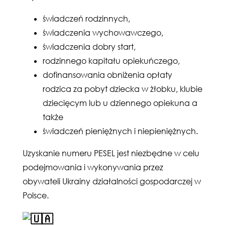
świadczeń rodzinnych,
świadczenia wychowawczego,
świadczenia dobry start,
rodzinnego kapitału opiekuńczego,
dofinansowania obniżenia opłaty
rodzica za pobyt dziecka w żłobku, klubie
dziecięcym lub u dziennego opiekuna a
także
świadczeń pieniężnych i niepieniężnych.
Uzyskanie numeru PESEL jest niezbędne w celu
podejmowania i wykonywania przez
obywateli Ukrainy działalności gospodarczej w
Polsce.