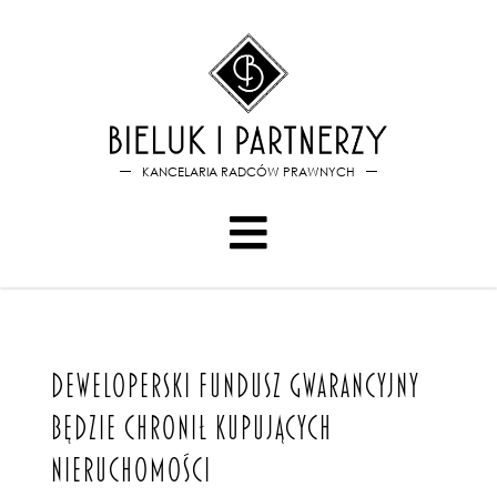
Bieluk i PartnerzyDeweloper
KANCELARIA RADCÓW PRAWNYCH
DEWELOPERSKI FUNDUSZ GWARANCYJNY
BĘDZIE CHRONIŁ KUPUJĄCYCH
NIERUCHOMOŚCI