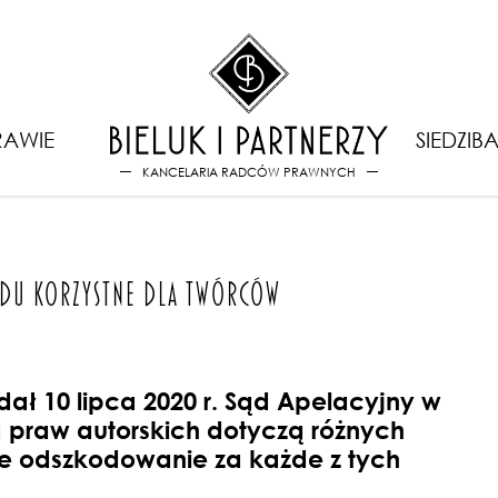
 praw autorskich. Orzeczenie
AWIE
SIEDZIB
KANCELARIA RADCÓW PRAWNYCH
SĄDU KORZYSTNE DLA TWÓRCÓW
ał 10 lipca 2020 r. Sąd Apelacyjny w
ia praw autorskich dotyczą różnych
uje odszkodowanie za każde z tych