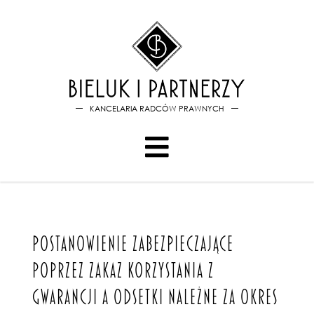
Bieluk i PartnerzyPostanowie
KANCELARIA RADCÓW PRAWNYCH
POSTANOWIENIE ZABEZPIECZAJĄCE
POPRZEZ ZAKAZ KORZYSTANIA Z
GWARANCJI A ODSETKI NALEŻNE ZA OKRES