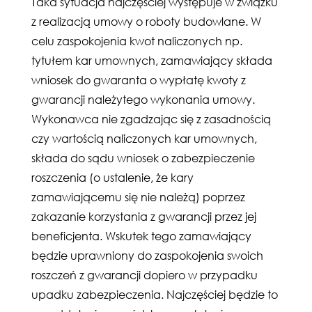
Taka sytuacja najczęściej występuje w związku
z realizacją umowy o roboty budowlane. W
celu zaspokojenia kwot naliczonych np.
tytułem kar umownych, zamawiający składa
wniosek do gwaranta o wypłatę kwoty z
gwarancji należytego wykonania umowy.
Wykonawca nie zgadzając się z zasadnością
czy wartością naliczonych kar umownych,
składa do sądu wniosek o zabezpieczenie
roszczenia (o ustalenie, że kary
zamawiającemu się nie należą) poprzez
zakazanie korzystania z gwarancji przez jej
beneficjenta. Wskutek tego zamawiający
będzie uprawniony do zaspokojenia swoich
roszczeń z gwarancji dopiero w przypadku
upadku zabezpieczenia. Najczęściej będzie to