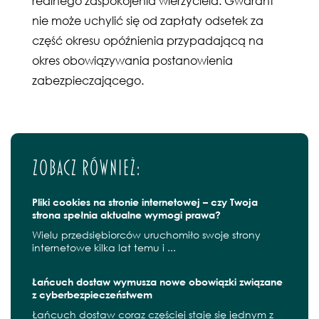
realnego zaspokojenia wierzyciela. Gwarant
nie może uchylić się od zapłaty odsetek za
część okresu opóźnienia przypadającą na
okres obowiązywania postanowienia
zabezpieczającego.
Zobacz również:
Pliki cookies na stronie internetowej – czy Twoja
strona spełnia aktualne wymogi prawa?
Wielu przedsiębiorców uruchomiło swoje strony
internetowe kilka lat temu i ...
Łańcuch dostaw wymusza nowe obowiązki związane
z cyberbezpieczeństwem
Łańcuch dostaw coraz częściej staje się jednym z