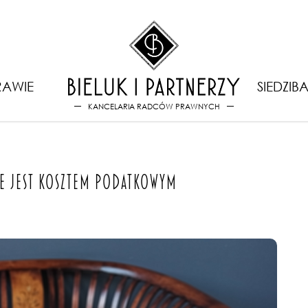
ieterminowe wykonanie usługi
AWIE
SIEDZIB
KANCELARIA RADCÓW PRAWNYCH
IE JEST KOSZTEM PODATKOWYM