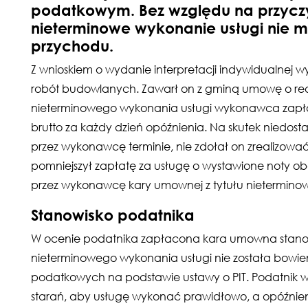
podatkowym. Bez względu na przyczy
nieterminowe wykonanie usługi nie m
przychodu.
Z wnioskiem o wydanie interpretacji indywidualnej w
robót budowlanych. Zawarł on z gminą umowę o reali
nieterminowego wykonania usługi wykonawca zapł
brutto za każdy dzień opóźnienia. Na skutek niedos
przez wykonawcę terminie, nie zdołał on zrealizowa
pomniejszył zapłatę za usługę o wystawione noty 
przez wykonawcę kary umownej z tytułu nietermino
Stanowisko podatnika
W ocenie podatnika zapłacona kara umowna stanowi 
nieterminowego wykonania usługi nie została bowi
podatkowych na podstawie ustawy o PIT. Podatnik w s
starań, aby usługę wykonać prawidłowo, a opóźnien