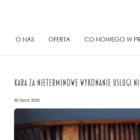
Bieluk i PartnerzyKara za n
O NAS
OFERTA
CO NOWEGO W PR
KARA ZA NIETERMINOWE WYKONANIE USŁUGI N
30 lipca 2020