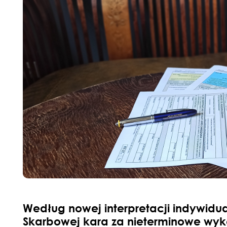
Według nowej interpretacji indywidua
Skarbowej kara za nieterminowe wyko