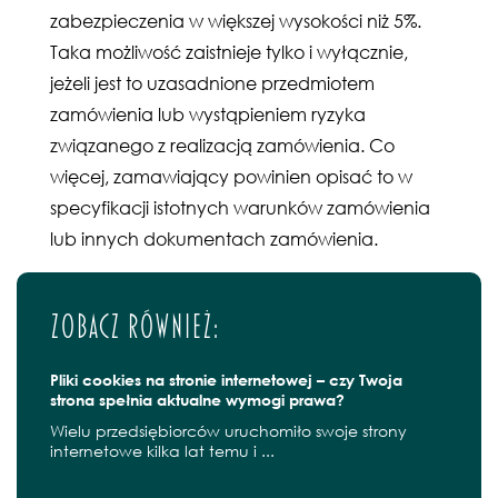
zabezpieczenia w większej wysokości niż 5%.
Taka możliwość zaistnieje tylko i wyłącznie,
jeżeli jest to uzasadnione przedmiotem
zamówienia lub wystąpieniem ryzyka
związanego z realizacją zamówienia. Co
więcej, zamawiający powinien opisać to w
specyfikacji istotnych warunków zamówienia
lub innych dokumentach zamówienia.
Zobacz również:
Pliki cookies na stronie internetowej – czy Twoja
strona spełnia aktualne wymogi prawa?
Wielu przedsiębiorców uruchomiło swoje strony
internetowe kilka lat temu i ...