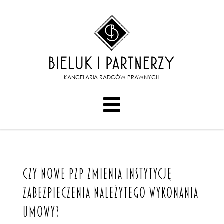
Bieluk i PartnerzyCzy nowe 
KANCELARIA RADCÓW PRAWNYCH
CZY NOWE PZP ZMIENIA INSTYTYCJĘ
ZABEZPIECZENIA NALEŻYTEGO WYKONANIA
UMOWY?