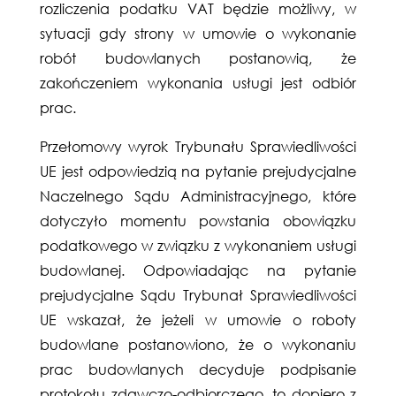
rozliczenia podatku VAT będzie możliwy, w
sytuacji gdy strony w umowie o wykonanie
robót budowlanych postanowią, że
zakończeniem wykonania usługi jest odbiór
prac.
Przełomowy wyrok Trybunału Sprawiedliwości
UE jest odpowiedzią na pytanie prejudycjalne
Naczelnego Sądu Administracyjnego, które
dotyczyło momentu powstania obowiązku
podatkowego w związku z wykonaniem usługi
budowlanej. Odpowiadając na pytanie
prejudycjalne Sądu Trybunał Sprawiedliwości
UE wskazał, że jeżeli w umowie o roboty
budowlane postanowiono, że o wykonaniu
prac budowlanych decyduje podpisanie
protokołu zdawczo-odbiorczego, to dopiero z