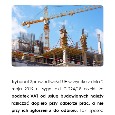
Trybunał Sprawiedliwości UE w wyroku z dnia 2
maja 2019 r., sygn. akt C-224/18 orzekł, że
podatek
VAT
od usług budowlanych należy
rozliczać dopiero przy odbiorze prac, a nie
przy ich zgłoszeniu do odbioru
. Taki sposób