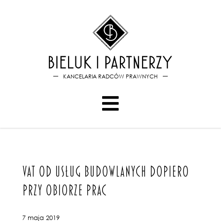
Bieluk i PartnerzyVAT od usł
KANCELARIA RADCÓW PRAWNYCH
VAT OD USŁUG BUDOWLANYCH DOPIERO
PRZY OBIORZE PRAC
7 maja 2019