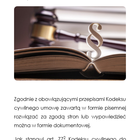
Zgodnie z obowiązującymi przepisami Kodeksu
cywilnego umowę zawartą w formie pisemnej
rozwiązać za zgodą stron lub wypowiedzieć
można w formie dokumentowej.
2
Jak stanowi art. 77
Kodeksu cywilnego do