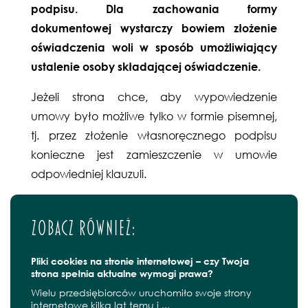
podpisu. Dla zachowania formy
dokumentowej wystarczy bowiem złożenie
oświadczenia woli w sposób umożliwiający
ustalenie osoby składającej oświadczenie.
Jeżeli strona chce, aby wypowiedzenie
umowy było możliwe tylko w formie pisemnej,
tj. przez złożenie własnoręcznego podpisu
konieczne jest zamieszczenie w umowie
odpowiedniej klauzuli.
Zobacz również:
Pliki cookies na stronie internetowej – czy Twoja
strona spełnia aktualne wymogi prawa?
Wielu przedsiębiorców uruchomiło swoje strony
internetowe kilka lat temu i ...