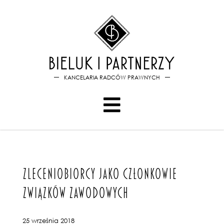
Bieluk i PartnerzyZleceniob
KANCELARIA RADCÓW PRAWNYCH
ZLECENIOBIORCY JAKO CZŁONKOWIE
ZWIĄZKÓW ZAWODOWYCH
25 września 2018