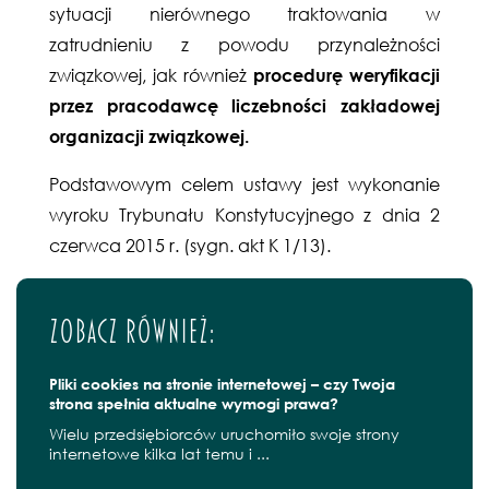
sytuacji nierównego traktowania w
zatrudnieniu z powodu przynależności
związkowej, jak również
procedurę weryfikacji
przez pracodawcę liczebności zakładowej
organizacji związkowej.
Podstawowym celem ustawy jest wykonanie
wyroku Trybunału Konstytucyjnego z dnia 2
czerwca 2015 r. (sygn. akt K 1/13).
Zobacz również:
Pliki cookies na stronie internetowej – czy Twoja
strona spełnia aktualne wymogi prawa?
Wielu przedsiębiorców uruchomiło swoje strony
internetowe kilka lat temu i ...