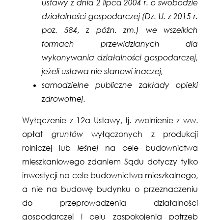
ustawy z dnia 2 lipca 2004 r. o swobodzie
działalności gospodarczej (Dz. U. z 2015 r.
poz. 584, z późn. zm.) we wszelkich
formach przewidzianych dla
wykonywania działalności gospodarczej,
jeżeli ustawa nie stanowi inaczej,
samodzielne publiczne zakłady opieki
zdrowotnej
.
Wyłączenie z 12a Ustawy, tj. zwolnienie z ww.
opłat
gruntów
wyłączonych z produkcji
rolniczej lub
leśnej
na cele budownictwa
mieszkaniowego zdaniem Sądu dotyczy tylko
inwestycji na cele budownictwa mieszkalnego,
a nie na budowę budynku o przeznaczeniu
do przeprowadzenia działalności
gospodarczej i celu zaspokojenia potrzeb