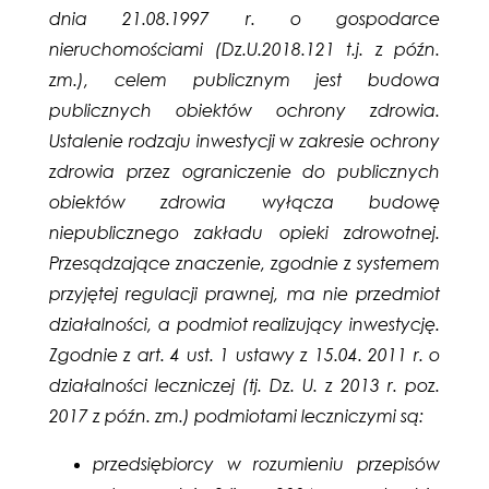
dnia 21.08.1997 r. o gospodarce
nieruchomościami (Dz.U.2018.121 t.j. z późn.
zm.), celem publicznym jest budowa
publicznych obiektów ochrony zdrowia.
Ustalenie rodzaju inwestycji w zakresie ochrony
zdrowia przez ograniczenie do publicznych
obiektów zdrowia wyłącza budowę
niepublicznego zakładu opieki zdrowotnej.
Przesądzające znaczenie, zgodnie z systemem
przyjętej regulacji prawnej, ma nie przedmiot
działalności, a podmiot realizujący inwestycję.
Zgodnie z art. 4 ust. 1 ustawy z 15.04. 2011 r. o
działalności leczniczej (tj. Dz. U. z 2013 r. poz.
2017 z późn. zm.) podmiotami leczniczymi są:
przedsiębiorcy w rozumieniu przepisów