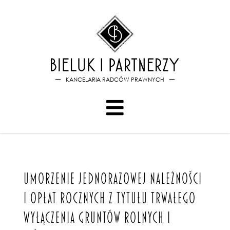
Bieluk i PartnerzyUmorzenie j
KANCELARIA RADCÓW PRAWNYCH
UMORZENIE JEDNORAZOWEJ NALEŻNOŚCI
I OPŁAT ROCZNYCH Z TYTUŁU TRWAŁEGO
WYŁĄCZENIA GRUNTÓW ROLNYCH I