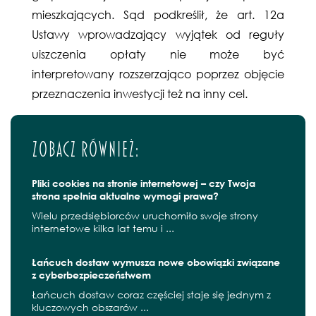
mieszkających. Sąd podkreślił, że art. 12a
Ustawy wprowadzający wyjątek od reguły
uiszczenia opłaty nie może być
interpretowany rozszerzająco poprzez objęcie
przeznaczenia inwestycji też na inny cel.
Zobacz również:
Pliki cookies na stronie internetowej – czy Twoja
strona spełnia aktualne wymogi prawa?
Wielu przedsiębiorców uruchomiło swoje strony
internetowe kilka lat temu i ...
Łańcuch dostaw wymusza nowe obowiązki związane
z cyberbezpieczeństwem
Łańcuch dostaw coraz częściej staje się jednym z
kluczowych obszarów ...