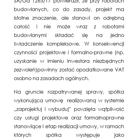
SA/Gd 1265/17 potwierdził, że przy robotach
budowlanych, co do zasady, projekt ma
istotne znaczenie, ale stanowi on odrębną
całość i nie może wraz z robotami
budowlanymi składać się na jedno
świadczenie kompleksowe. W konsekwencji
czynności projektowe i formalno-prawne (np.
uzyskanie w imieniu inwestora niezbędnych
zezwoleń)powinny zostać opodatkowane VAT
osobno na zasadach ogólnych.
Na gruncie rozpatrywanej sprawy, spółka
wykonująca umowę realizowaną w systemie
„zaprojektuj i wybuduj” powzięła wątpliwość
czy usługi projektowe oraz formalnoprawne
stanowiące I etap realizacji umowy, w ramach
których spółka występuje jako