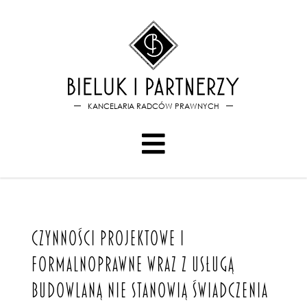
Bieluk i PartnerzyCzynności
KANCELARIA RADCÓW PRAWNYCH
CZYNNOŚCI PROJEKTOWE I
FORMALNOPRAWNE WRAZ Z USŁUGĄ
BUDOWLANĄ NIE STANOWIĄ ŚWIADCZENIA