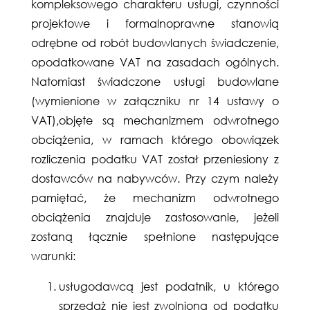
kompleksowego charakteru usługi, czynności
projektowe i formalnoprawne stanowią
odrębne od robót budowlanych świadczenie,
opodatkowane VAT na zasadach ogólnych.
Natomiast świadczone usługi budowlane
(wymienione w załączniku nr 14 ustawy o
VAT),objęte są mechanizmem odwrotnego
obciążenia, w ramach którego obowiązek
rozliczenia podatku VAT został przeniesiony z
dostawców na nabywców. Przy czym należy
pamiętać, że mechanizm odwrotnego
obciążenia znajduje zastosowanie, jeżeli
zostaną łącznie spełnione następujące
warunki:
usługodawcą jest podatnik, u którego
sprzedaż nie jest zwolniona od podatku