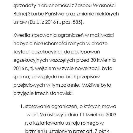
sprzedaży nieruchomości z Zasobu Własności
Rolnej Skarbu Państwa oraz zmianie niektórych
ustaw (Dz.U. z 2016 r., poz. 585).
Kwestia stosowania ograniczeń w możliwości
nabycia nieruchomości rolnych w drodze
licytacji egzekucyjnej, do postępowań
egzekucyjnych wszczętych przed 30 kwietnia
2016 r., tj. wejściem w życie nowelizacji, była
sporna, ze względu na brak przepisów
przejściowych w tym zakresie. Możliwe było
przyjęcie trzech stanowisk:
stosowanie ograniczeń, o których mowa
w art. 2a ustawy z dnia 11 kwietnia 2003
r. o kształtowaniu ustroju rolnego w
brzmieniu ustalonym przez art. 7 pkt 4