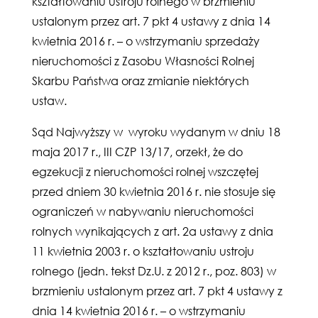
kształtowaniu ustroju rolnego w brzmieniu
ustalonym przez art. 7 pkt 4 ustawy z dnia 14
kwietnia 2016 r. – o wstrzymaniu sprzedaży
nieruchomości z Zasobu Własności Rolnej
Skarbu Państwa oraz zmianie niektórych
ustaw.
Sąd Najwyższy w wyroku wydanym w dniu 18
maja 2017 r., III CZP 13/17, orzekł, że do
egzekucji z nieruchomości rolnej wszczętej
przed dniem 30 kwietnia 2016 r. nie stosuje się
ograniczeń w nabywaniu nieruchomości
rolnych wynikających z art. 2a ustawy z dnia
11 kwietnia 2003 r. o kształtowaniu ustroju
rolnego (jedn. tekst Dz.U. z 2012 r., poz. 803) w
brzmieniu ustalonym przez art. 7 pkt 4 ustawy z
dnia 14 kwietnia 2016 r. – o wstrzymaniu