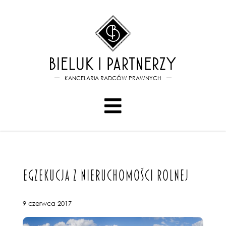
Bieluk i PartnerzyEgzekucja z
KANCELARIA RADCÓW PRAWNYCH
EGZEKUCJA Z NIERUCHOMOŚCI ROLNEJ
9 czerwca 2017