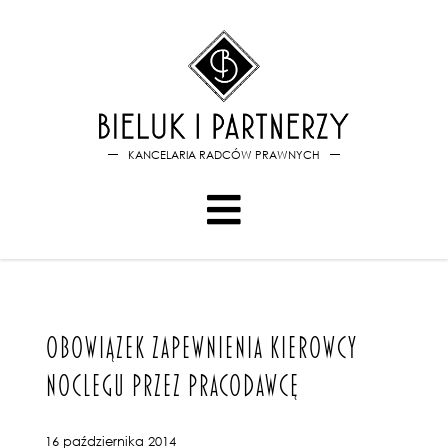
Bieluk i PartnerzyObowiąze
KANCELARIA RADCÓW PRAWNYCH
OBOWIĄZEK ZAPEWNIENIA KIEROWCY
NOCLEGU PRZEZ PRACODAWCĘ
16 października 2014