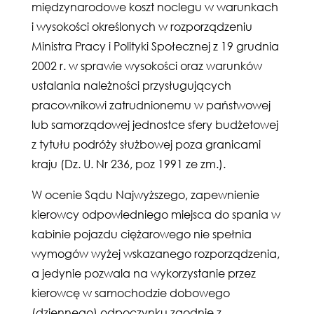
międzynarodowe koszt noclegu w warunkach
i wysokości określonych w rozporządzeniu
Ministra Pracy i Polityki Społecznej z 19 grudnia
2002 r. w sprawie wysokości oraz warunków
ustalania należności przysługujących
pracownikowi zatrudnionemu w państwowej
lub samorządowej jednostce sfery budżetowej
z tytułu podróży służbowej poza granicami
kraju (Dz. U. Nr 236, poz 1991 ze zm.).
W ocenie Sądu Najwyższego, zapewnienie
kierowcy odpowiedniego miejsca do spania w
kabinie pojazdu ciężarowego nie spełnia
wymogów wyżej wskazanego rozporządzenia,
a jedynie pozwala na wykorzystanie przez
kierowcę w samochodzie dobowego
(dziennego) odpoczynku zgodnie z